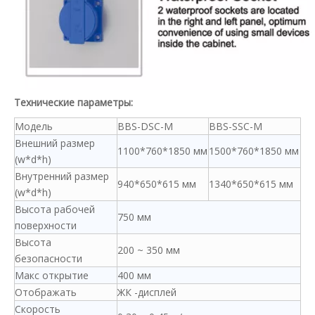
Технические параметры:
Модель
BBS-DSC-M
BBS-SSC-M
Внешний размер
1100*760*1850 мм
1500*760*1850 мм
(w*d*h)
Внутренний размер
940*650*615 мм
1340*650*615 мм
(w*d*h)
Высота рабочей
750 мм
поверхности
Высота
200 ~ 350 мм
безопасности
Макс открытие
400 мм
Отображать
ЖК -дисплей
Скорость