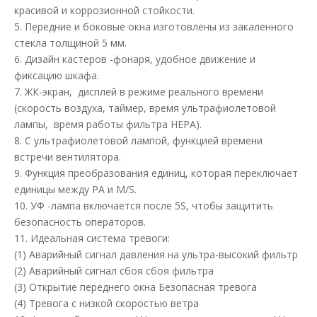
красивой и коррозионной стойкости.
5. Передние и боковые окна изготовлены из закаленного
стекла толщиной 5 мм.
6. Дизайн кастеров -фонаря, удобное движение и
фиксацию шкафа.
7. ЖК-экран, дисплей в режиме реального времени
(скорость воздуха, таймер, время ультрафиолетовой
лампы, время работы фильтра HEPA).
8. С ультрафиолетовой лампой, функцией времени
встречи вентилятора.
9. Функция преобразования единиц, которая переключает
единицы между PA и M/S.
10. УФ -лампа включается после 5S, чтобы защитить
безопасность операторов.
11. Идеальная система тревоги:
(1) Аварийный сигнал давления на ультра-высокий фильтр
(2) Аварийный сигнал сбоя сбоя фильтра
(3) Открытие переднего окна Безопасная тревога
(4) Тревога с низкой скоростью ветра