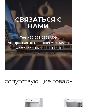
СВЯЗАТЬСЯ С
НАМИ
Тел: +86-531-68629309
Электронная почта: Export@biobase.cc
WhatsApp: +86 15965313270
сопутствующие товары