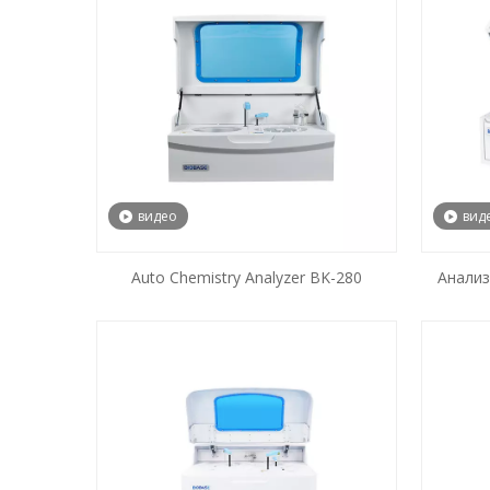
видео
вид
Auto Chemistry Analyzer BK-280
Анализ