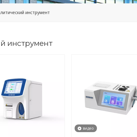
алитический инструмент
ий инструмент
видео