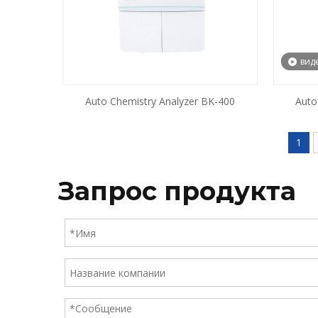
вид
Auto Chemistry Analyzer BK-400
Auto
1
Запрос продукта