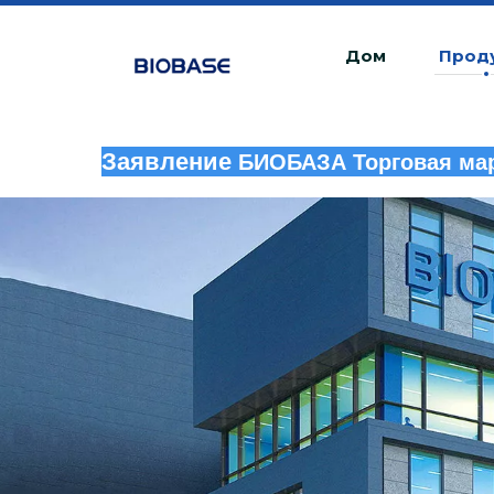
Дом
Прод
Заявление
БИОБАЗА Торговая мар