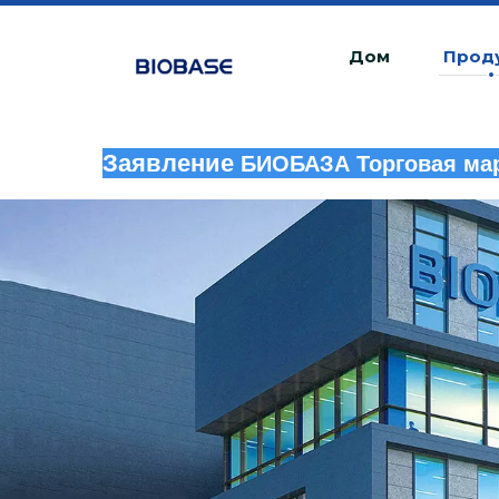
Дом
Прод
Заявление
БИОБАЗА Торговая мар