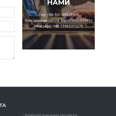
НАМИ
Тел: +86-531-68629309
Электронная почта: Export@biobase.cc
WhatsApp: +86 15965313270
ТА
Реабилитационные продукты