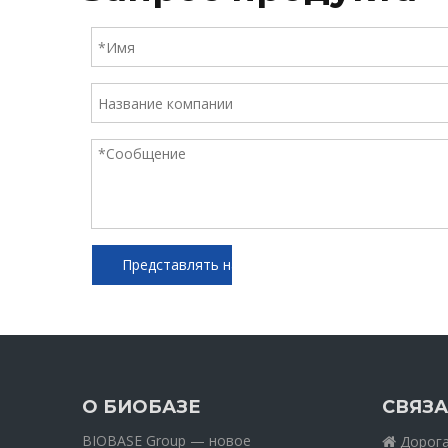
Представлять на рассмотрение
О БИОБАЗЕ
СВЯЗА
BIOBASE Group — новое
Дорога 
