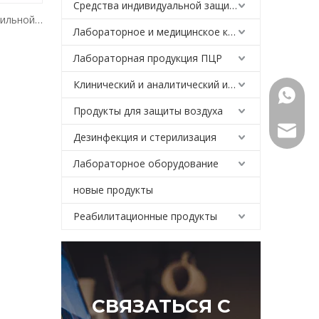
Средства индивидуальной защиты
бильной
Лабораторное и медицинское криогенное холодильное оборудование
P96
Лабораторная продукция ПЦР
Клинический и аналитический инструмент
+86159
Продукты для защиты воздуха
Export@
Дезинфекция и стерилизация
Лабораторное оборудование
новые продукты
Реабилитационные продукты
СВЯЗАТЬСЯ С