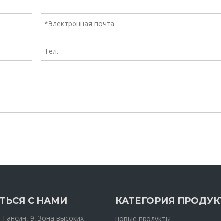
ТЬСЯ С НАМИ
КАТЕГОРИЯ ПРОДУК
Гансин, 9, Зона высоких
новые продукты