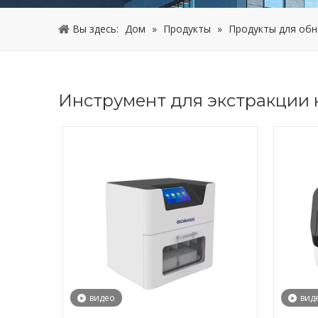
Вы здесь:
Дом
»
Продукты
»
Продукты для обн
Инструмент для экстракции 
видео
вид