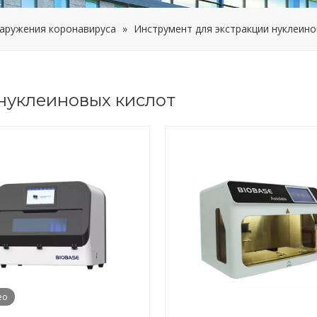
аружения коронавируса
»
Инструмент для экстракции нуклеино
нуклеиновых кислот
ео