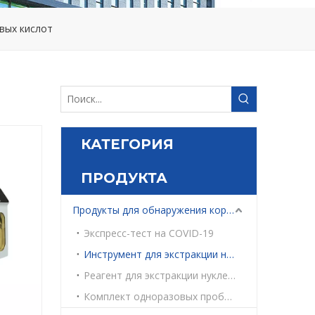
вых кислот
КАТЕГОРИЯ
ПРОДУКТА
Продукты для обнаружения коронавируса
Экспресс-тест на COVID-19
Инструмент для экстракции нуклеиновых кислот
Реагент для экстракции нуклеиновой кислоты
Комплект одноразовых пробирок для отбора проб вирусов