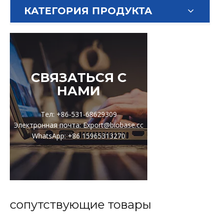
КАТЕГОРИЯ ПРОДУКТА
СВЯЗАТЬСЯ С
НАМИ
Тел: +86-531-68629309
Электронная почта: Export@biobase.cc
WhatsApp: +86 15965313270
сопутствующие товары