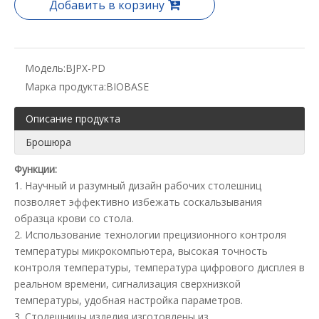
Добавить в корзину
Модель:
BJPX-PD
Марка продукта:
BIOBASE
Описание продукта
Брошюра
Функции:
1. Научный и разумный дизайн рабочих столешниц
позволяет эффективно избежать соскальзывания
образца крови со стола.
2. Использование технологии прецизионного контроля
температуры микрокомпьютера, высокая точность
контроля температуры, температура цифрового дисплея в
реальном времени, сигнализация сверхнизкой
температуры, удобная настройка параметров.
3. Столешницы изделия изготовлены из