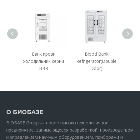
я
Банк крови
Blood Bank
ная
холодильник серии
Refrigerator(Double
BBR
Door)
О БИОБАЗЕ
BIOBASE Group — новое высокотехнологичное
предприятие, занимающееся разработкой, производством
и управлением научным оборудованием, приборами и