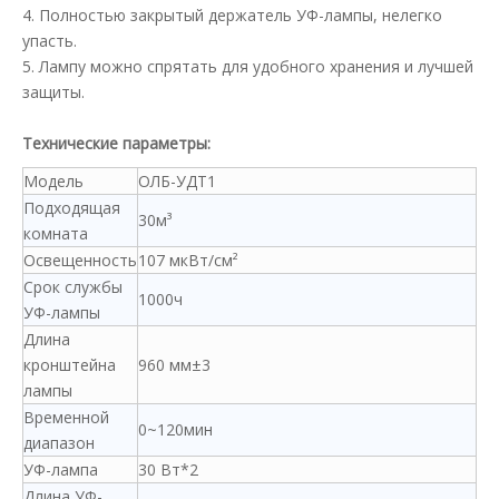
4. Полностью закрытый держатель УФ-лампы, нелегко
упасть.
5. Лампу можно спрятать для удобного хранения и лучшей
защиты.
Технические параметры:
Модель
ОЛБ-УДТ1
Подходящая
30м³
комната
Освещенность
107 мкВт/см²
Срок службы
1000ч
УФ-лампы
Длина
кронштейна
960 мм±3
лампы
Временной
0~120мин
диапазон
УФ-лампа
30 Вт*2
Длина УФ-