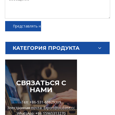
Представлять на рассмотрение
КАТЕГОРИЯ ПРОДУКТА
СВЯЗАТЬСЯ С
НАМИ
Тел: +86-531-68629309
Электронная почта: Export@biobase.cc
WhatsApp: +86 15965313270