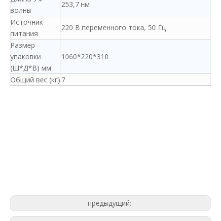
253,7 нм
волны
Источник
220 В переменного тока, 50 Гц
питания
Размер
упаковки
1060*220*310
(Ш*Д*В) мм
Общий вес (кг)
7
предыдущий: