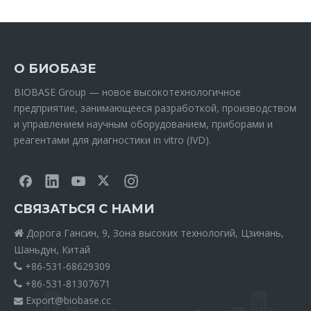
О БИОБАЗЕ
BIOBASE Group — новое высокотехнологичное
предприятие, занимающееся разработкой, производством
и управлением научным оборудованием, приборами и
реагентами для диагностики in vitro (IVD).
СВЯЗАТЬСЯ С НАМИ
Дорога Гансин, 9, Зона высоких технологий, Цзинань,

Шаньдун, Китай
+86-531-68629309

+86-531-81307671

Export@biobase.cc
