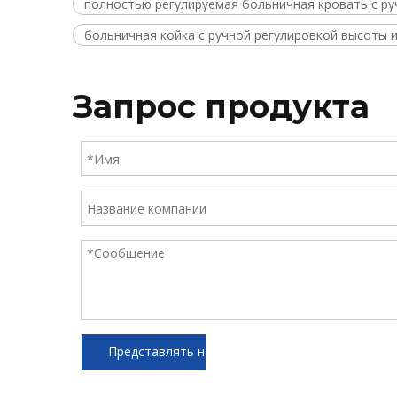
полностью регулируемая больничная кровать с р
больничная койка с ручной регулировкой высоты 
Запрос продукта
Представлять на рассмотрение