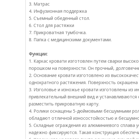
3. Матрас
4. Инфузионная поддержка
5. Съемный обеденный стол.
6. Стол для растяжки
7. Прикроватная тумбочка.
8. Папка с медицинскими документами.
Функции:
1. Каркас кровати изготовлен путем сварки высо
порошком на поверхности. Он прочный, долговечны
2. Основание кровати изготовлено из высококаче
однократного растяжения. Поверхность окрашена в
3. Изголовье и изножье кровати изготовлены из и
привлекательный внешний вид и устанавливаются 
разместить прикроватную карту.
4. Ролики оснащены 5-дюймовыми бесшумными роли
обладают отличной износостойкостью и бесшумно
5. Складные ограждения из алюминиевого сплава у
надежно фиксируются. Такая конструкция обеспеч