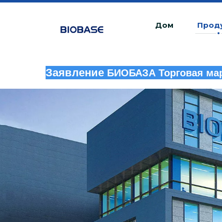
Дом
Прод
Заявление
БИОБАЗА Торговая мар