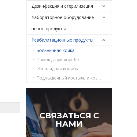
Дезинфекция и стерилизация
Лабораторное оборудование
новые продукты
Реабилитационные продукты
Больничная койка
Помощь при ходьбе
Инвалидная коляска
Подмышечный костыль и костыль Эйбоу
СВЯЗАТЬСЯ С
НАМИ