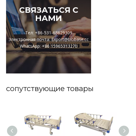
СВЯЗАТЬСЯ С
НАМИ
Тел: +86-531-68629309
Электронная почта: Export@biobase.cc
WhatsApp: +86 15965313270
сопутствующие товары