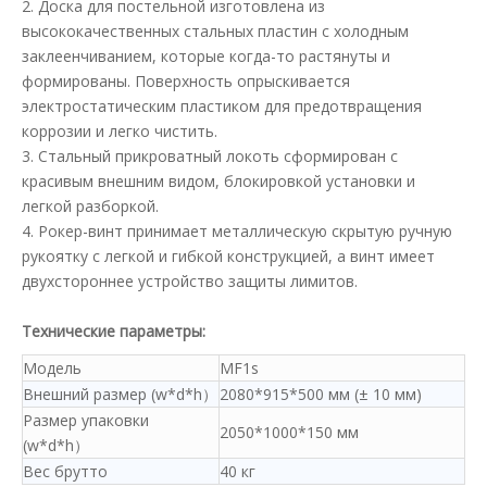
2. Доска для постельной изготовлена из
высококачественных стальных пластин с холодным
заклеенчиванием, которые когда-то растянуты и
формированы. Поверхность опрыскивается
электростатическим пластиком для предотвращения
коррозии и легко чистить.
3. Стальный прикроватный локоть сформирован с
красивым внешним видом, блокировкой установки и
легкой разборкой.
4. Рокер-винт принимает металлическую скрытую ручную
рукоятку с легкой и гибкой конструкцией, а винт имеет
двухстороннее устройство защиты лимитов.
Технические параметры:
Модель
MF1s
Внешний размер (w*d*h）
2080*915*500 мм (± 10 мм)
Размер упаковки
2050*1000*150 мм
(w*d*h）
Вес брутто
40 кг